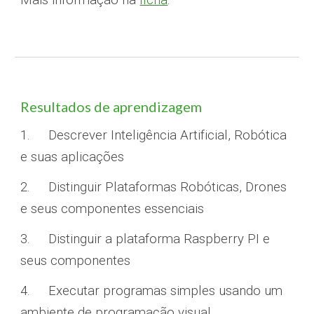
Mais informação na
ficha
.
Resultados de aprendizagem
1.
Descrever Inteligência Artificial, Robótica
e suas aplicações
2.
Distinguir Plataformas Robóticas, Drones
e seus componentes essenciais
3.
Distinguir a plataforma Raspberry PI e
seus componentes
4.
Executar programas simples usando um
ambiente de programação visual