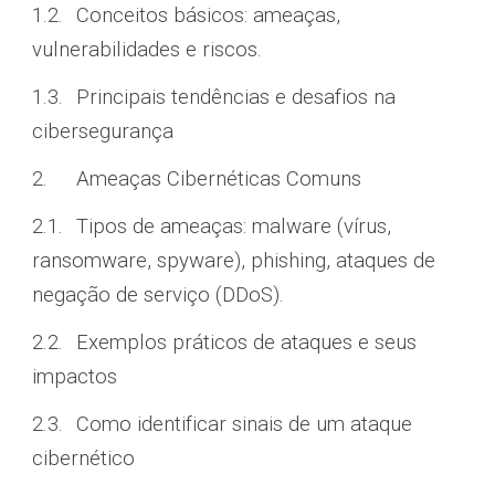
1.2.
Conceitos básicos: ameaças,
vulnerabilidades e riscos.
1.3.
Principais tendências e desafios na
cibersegurança
2.
Ameaças Cibernéticas Comuns
2.1.
Tipos de ameaças: malware (vírus,
ransomware, spyware), phishing, ataques de
negação de serviço (DDoS).
2.2.
Exemplos práticos de ataques e seus
impactos
2.3.
Como identificar sinais de um ataque
cibernético