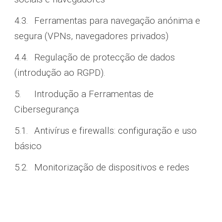
4.3.
Ferramentas para navegação anónima e
segura (VPNs, navegadores privados)
4.4.
Regulação de protecção de dados
(introdução ao RGPD).
5.
Introdução a Ferramentas de
Cibersegurança
5.1.
Antivírus e firewalls: configuração e uso
básico
5.2.
Monitorização de dispositivos e redes