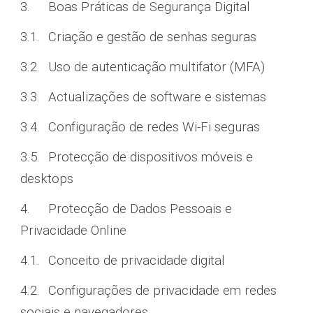
3.
Boas Práticas de Segurança Digital
3.1.
Criação e gestão de senhas seguras
3.2.
Uso de autenticação multifator (MFA)
3.3.
Actualizações de software e sistemas
3.4.
Configuração de redes Wi-Fi seguras
3.5.
Protecção de dispositivos móveis e
desktops
4.
Protecção de Dados Pessoais e
Privacidade Online
4.1.
Conceito de privacidade digital
4.2.
Configurações de privacidade em redes
sociais e navegadores