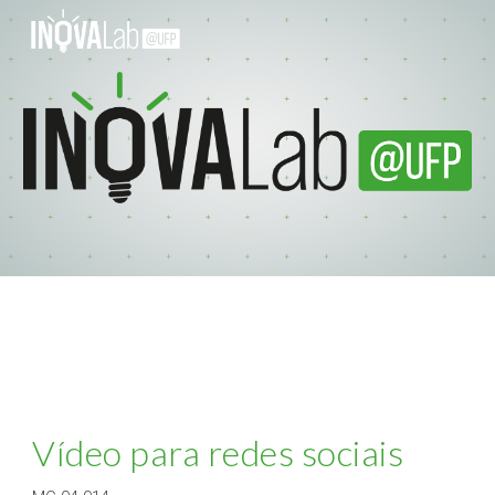
Skip to main content
Skip to navigation
Vídeo para redes sociais